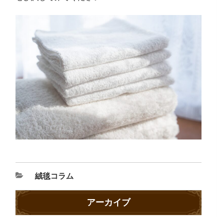
絨毯コラム
アーカイブ