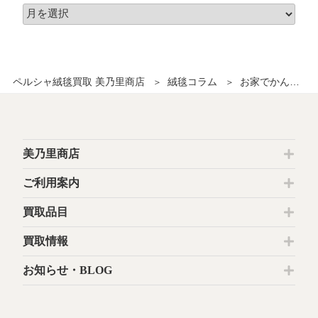
ペルシャ絨毯買取 美乃里商店
絨毯コラム
お家でかんたん!!醤油の染み抜き
美乃里商店
ご利用案内
買取品目
買取情報
お知らせ・BLOG