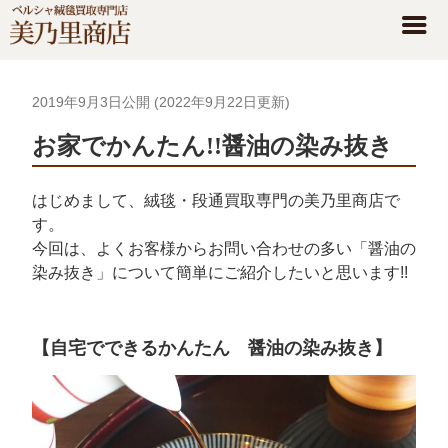
2019年9月3日
公開 (
2022年9月22日
更新)
お家でかんたん!!醤油の染み抜き
はじめまして、絨毯・段通買取専門の美乃里商店で
す。
今回は、よくお客様からお問い合わせの多い「醤油の
染み抜き」について簡単にご紹介したいと思います!!
【自宅でできるかんたん 醤油の染み抜き】