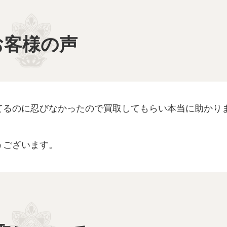
お客様の声
てるのに忍びなかったので買取してもらい本当に助かり
うございます。