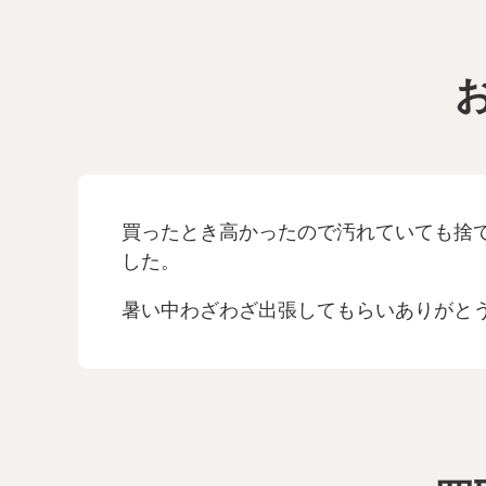
買ったとき高かったので汚れていても捨
した。
暑い中わざわざ出張してもらいありがと