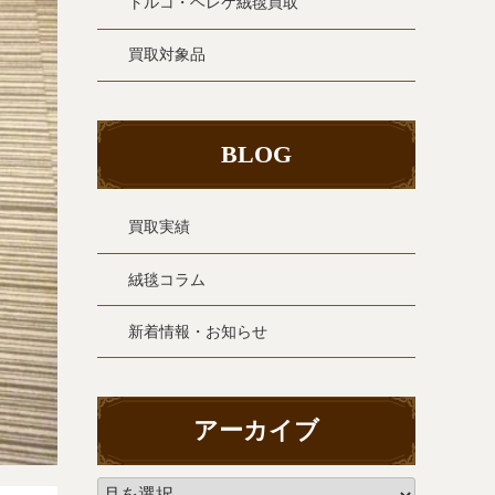
トルコ・ヘレケ絨毯買取
買取対象品
BLOG
買取実績
絨毯コラム
新着情報・お知らせ
アーカイブ