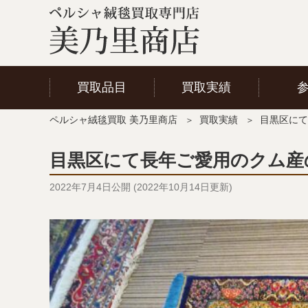
買取品目
買取実績
ペルシャ絨毯買取 美乃里商店
買取実績
目黒区にて
目黒区にて長年ご愛用のクム産
2022年7月4日
公開 (
2022年10月14日
更新)