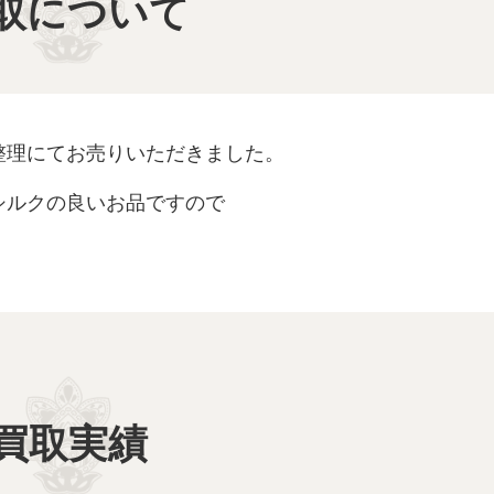
取について
整理にてお売りいただきました。
シルクの良いお品ですので
買取実績