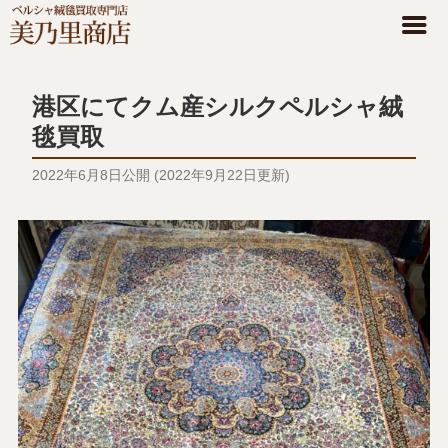
港区にてクム産シルクペルシャ絨
毯買取
2022年6月8日
公開 (
2022年9月22日
更新)