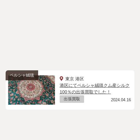
ペルシャ絨毯
東京 港区
港区にてペルシャ絨毯クム産シルク
100％の出張買取でした！
出張買取
2024.04.16