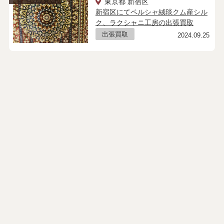
東京都 新宿区
新宿区にてペルシャ絨毯クム産シル
ク、ラクシャニ工房の出張買取
出張買取
2024.09.25