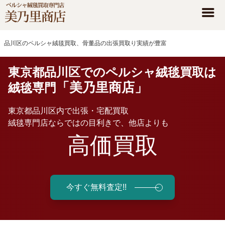
品川区のペルシャ絨毯買取、骨董品の出張買取り実績が豊富
東京都品川区でのペルシャ絨毯買取は
「美乃里商店」
絨毯専門
東京都品川区内で出張・宅配買取
絨毯専門店ならではの目利きで、他店よりも
高価買取
今すぐ無料査定!!